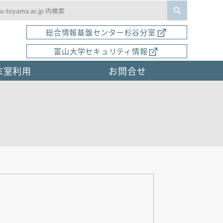
基盤センター
総合情報基盤センター杉谷分室
富山大学セキュリティ情報
末室利用
お問合せ