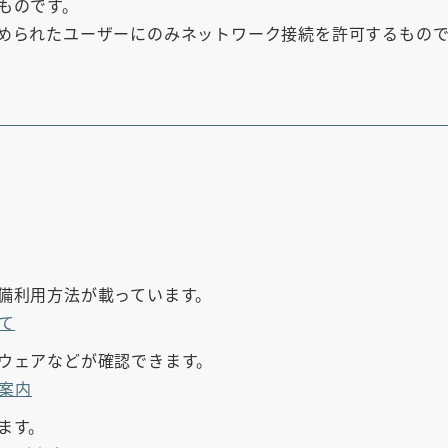
ものです。
められたユーザーにのみネットワーク接続を許可するもの
備利用方法が載っています。
て
ウェアなどが確認できます。
案内
ます。