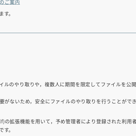
用のご案内
ます。
イルのやり取りや，複数人に期間を限定してファイルを公
必要がないため，安全にファイルのやり取りを行うことがで
self)の拡張機能を用いて，予め管理者により登録された利
です。