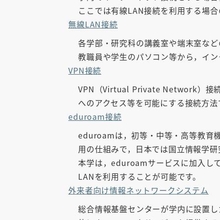
ここでは有線LAN接続を利用する場
無線LAN接続
各学部・研究科の講義室や端末室など
教職員や学生のパソコン等から，イン
VPN接続
VPN（Virtual Private 
へのアクセス等を可能にする接続方法
eduroam接続
eduroamは，初等・中等・高等教
用の仕組みで，日本では国立情報学研究
本学は，eduroamサービスに加入
LANを利用することが可能です。
外来者向け情報ネットワークシステム
総合情報基盤センターが学内に設置し