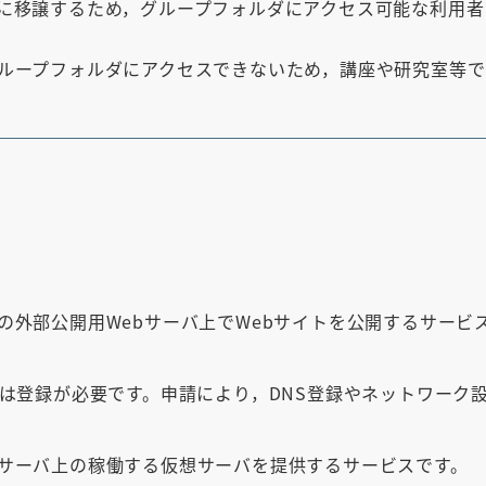
に移譲するため，グループフォルダにアクセス可能な利用者
ループフォルダにアクセスできないため，講座や研究室等で
の外部公開用Webサーバ上でWebサイトを公開するサービ
には登録が必要です。申請により，DNS登録やネットワーク
サーバ上の稼働する仮想サーバを提供するサービスです。