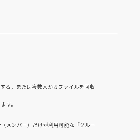
開する，または複数人からファイルを回収
きます。
用者（メンバー）だけが利用可能な「グルー