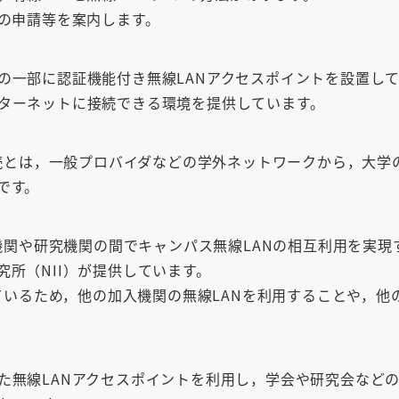
合の申請等を案内します。
の一部に認証機能付き無線LANアクセスポイントを設置し
ターネットに接続できる環境を提供しています。
Network）接続とは，一般プロバイダなどの学外ネットワークか
です。
育機関や研究機関の間でキャンパス無線LANの相互利用を実
所（NII）が提供しています。
しているため，他の加入機関の無線LANを利用することや，
た無線LANアクセスポイントを利用し，学会や研究会など