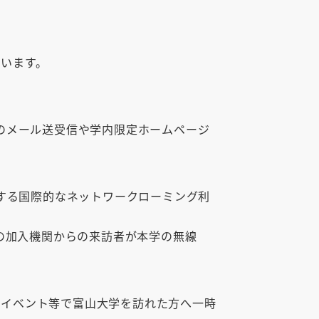
ています。
ら，大学のメール送受信や学内限定ホームページ
現する国際的なネットワークローミング利
他の加入機関からの来訪者が本学の無線
のイベント等で富山大学を訪れた方へ一時